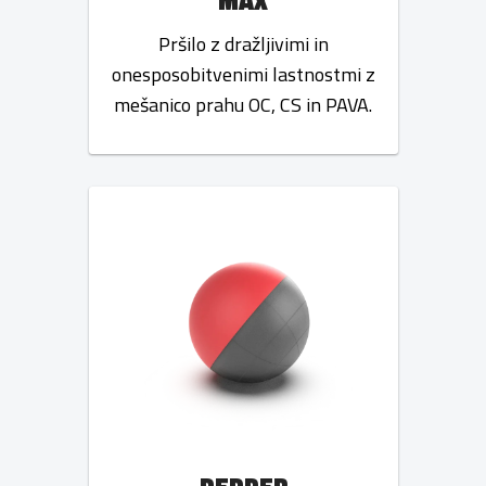
MAX
Pršilo z dražljivimi in
onesposobitvenimi lastnostmi z
mešanico prahu OC, CS in PAVA.