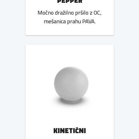
PEPPER
Močno dražilno pršilo z OC,
mešanica prahu PAVA.
KINETIČNI