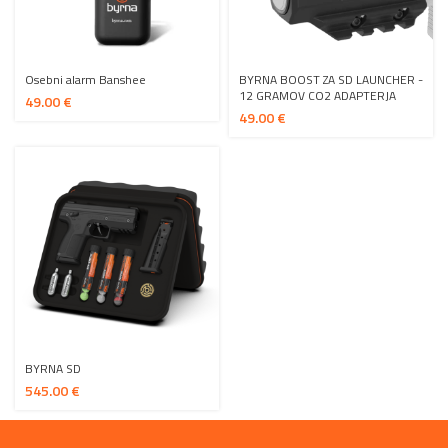
Osebni alarm Banshee
BYRNA BOOST ZA SD LAUNCHER -
12 GRAMOV CO2 ADAPTERJA
€
€
BYRNA SD
€