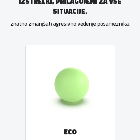
IZSTRELKI, PRILAGOJENI ZA VSE
SITUACIJE.
znatno zmanjšati agresivno vedenje posameznika.
ECO