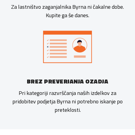
Za lastništvo zaganjalnika Byrna ni čakalne dobe.
Kupite ga še danes.
BREZ PREVERJANJA OZADJA
Pri kategoriji razvrščanja naših izdelkov za
pridobitev podjetja Byrna ni potrebno iskanje po
preteklosti.