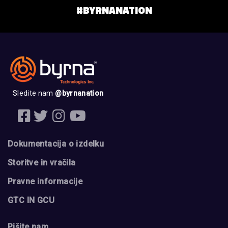
#BYRNANATION
Sledite nam
@byrnanation
Dokumentacija o izdelku
Storitve in vračila
Pravne informacije
GTC IN GCU
Pišite nam