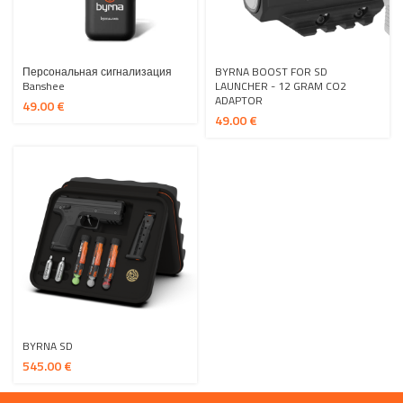
Персональная сигнализация
BYRNA BOOST FOR SD
Banshee
LAUNCHER - 12 GRAM CO2
ADAPTOR
€
€
BYRNA SD
€