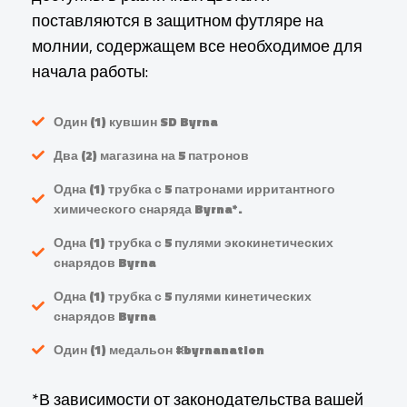
поставляются в защитном футляре на
молнии, содержащем все необходимое для
начала работы:
Один (1) кувшин SD Byrna
Два (2) магазина на 5 патронов
Одна (1) трубка с 5 патронами ирритантного
химического снаряда Byrna*.
Одна (1) трубка с 5 пулями экокинетических
снарядов Byrna
Одна (1) трубка с 5 пулями кинетических
снарядов Byrna
Один (1) медальон #byrnanation
*В зависимости от законодательства вашей