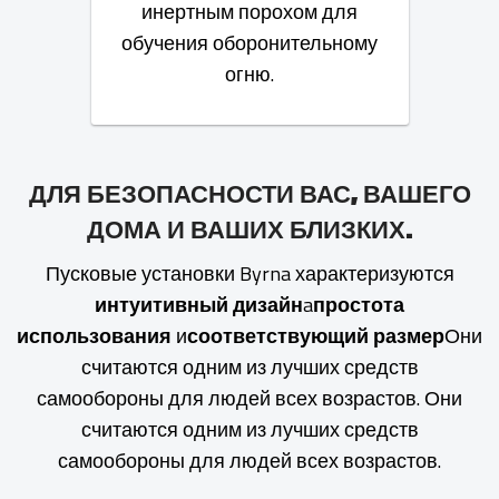
инертным порохом для
обучения оборонительному
огню.
ДЛЯ БЕЗОПАСНОСТИ ВАС, ВАШЕГО
ДОМА И ВАШИХ БЛИЗКИХ.
Пусковые установки Byrna характеризуются
интуитивный дизайн
a
простота
использования
и
соответствующий размер
Они
считаются одним из лучших средств
самообороны для людей всех возрастов. Они
считаются одним из лучших средств
самообороны для людей всех возрастов.