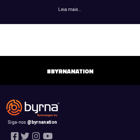
Leia mais...
#BYRNANATION
Siga-nos
@byrnanation