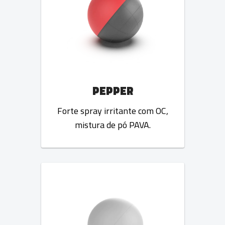
PEPPER
Forte spray irritante com OC,
mistura de pó PAVA.