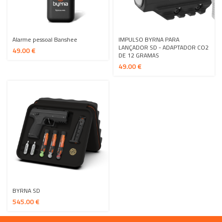
Alarme pessoal Banshee
IMPULSO BYRNA PARA
LANÇADOR SD - ADAPTADOR CO2
€
DE 12 GRAMAS
€
BYRNA SD
€