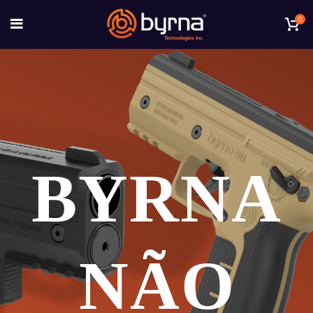
0
BYRNA
NÃO