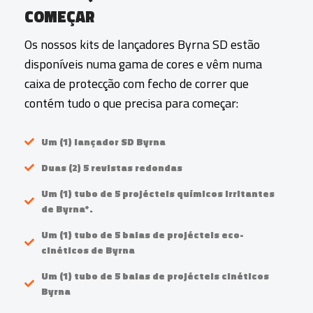
COMEÇAR
Os nossos kits de lançadores Byrna SD estão
disponíveis numa gama de cores e vêm numa
caixa de protecção com fecho de correr que
contém tudo o que precisa para começar:
Um (1) lançador SD Byrna
Duas (2) 5 revistas redondas
Um (1) tubo de 5 projécteis químicos irritantes
de Byrna*.
Um (1) tubo de 5 balas de projécteis eco-
cinéticos de Byrna
Um (1) tubo de 5 balas de projécteis cinéticos
Byrna