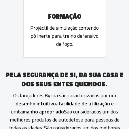
FORMAÇÃO
Projéctil de simulação contendo
pó inerte para treino defensivo
de fogo.
PELA SEGURANÇA DE SI, DA SUA CASA E
DOS SEUS ENTES QUERIDOS.
Os lançadores Byrna são caracterizados por um
desenho intuitivo
a
facilidade de utilização
e
um
tamanho apropriado
São considerados um dos
melhores produtos de autodefesa para pessoas de
todas as idades. São considerados um dos melhores