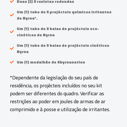
Duas (2) 5 revistas redondas
Um (1) tubo de 5 projécteis químicos irritantes
de Byrna*.
Um (1) tubo de 5 balas de projécteis eco-
cinéticos de Byrna
Um (1) tubo de 5 balas de projécteis cinéticos
Byrna
Um (1) medalhão de #byrnanation
*Dependente da legislação do seu país de
residência, os projécteis incluídos no seu kit
podem ser diferentes do quadro. Verificar as
restrições ao poder em joules de armas de ar
comprimido e à posse e utilização de irritantes.