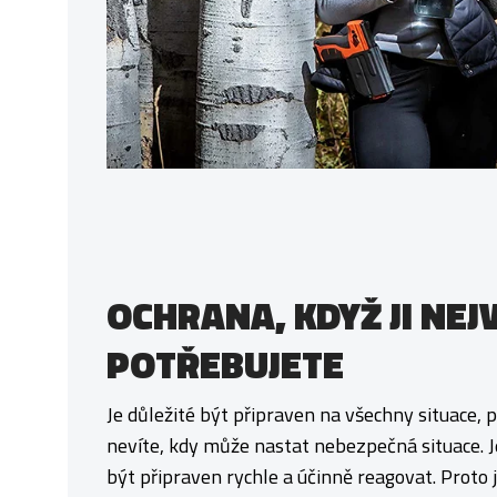
OCHRANA, KDYŽ JI NEJ
POTŘEBUJETE
Je důležité být připraven na všechny situace, 
nevíte, kdy může nastat nebezpečná situace. J
být připraven rychle a účinně reagovat. Proto j