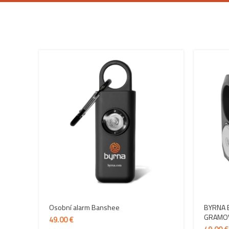
Osobní alarm Banshee
BYRNA 
GRAMOV
€