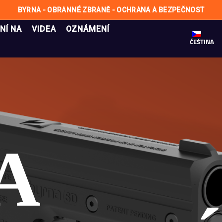
BYRNA - OBRANNÉ ZBRANĚ - OCHRANA A BEZPEČNOST
NÍ NA
VIDEA
OZNÁMENÍ
ČEŠTINA
A