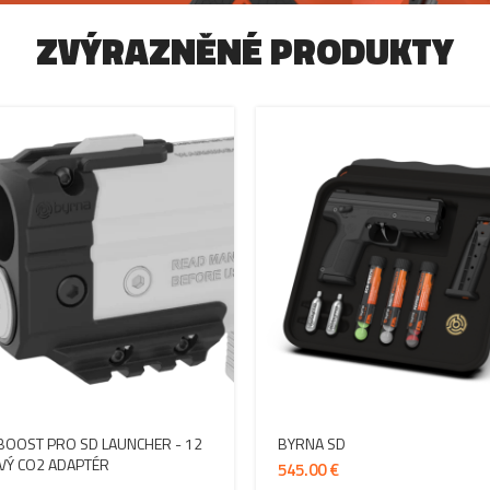
ZVÝRAZNĚNÉ PRODUKTY
BOOST PRO SD LAUNCHER - 12
BYRNA SD
Ý CO2 ADAPTÉR
€