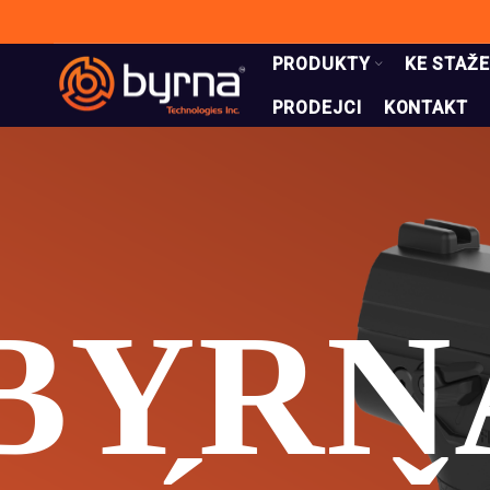
PRODUKTY
KE STAŽE
PRODEJCI
KONTAKT
BYRN