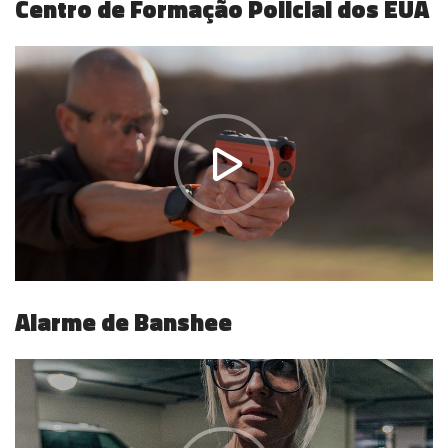
Centro de Formação Policial dos EUA
Alarme de Banshee