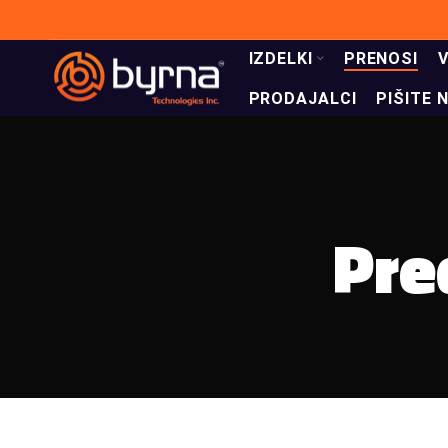
IZDELKI
PRENOSI
PRODAJALCI
PIŠITE 
Pre