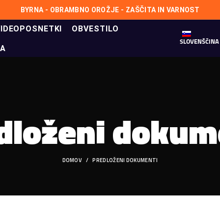
BYRNA - OBRAMBNO OROŽJE - ZAŠČITA IN VARNOST
VIDEOPOSNETKI
OBVESTILO
SLOVENŠČINA
NA
dloženi dokum
DOMOV
PREDLOŽENI DOKUMENTI