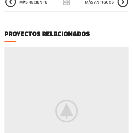
MÁS RECIENTE
MÁS ANTIGUOS
PROYECTOS RELACIONADOS