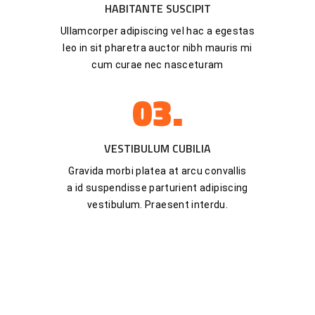
HABITANTE SUSCIPIT
Ullamcorper adipiscing vel hac a egestas
leo in sit pharetra auctor nibh mauris mi
cum curae nec nasceturam
03.
VESTIBULUM CUBILIA
Gravida morbi platea at arcu convallis
a id suspendisse parturient adipiscing
vestibulum. Praesent interdu.