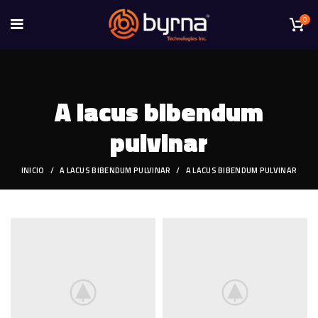
0
A lacus bibendum
pulvinar
INICIO
A LACUS BIBENDUM PULVINAR
A LACUS BIBENDUM PULVINAR