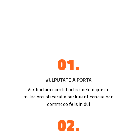
01.
VULPUTATE A PORTA
Vestibulum nam lobortis scelerisque eu
mi leo orci placerat a parturient congue non
commodo felis in dui
02.