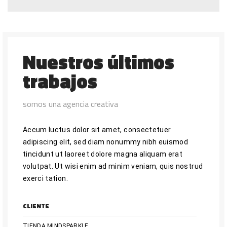
Nuestros últimos
trabajos
somos una agencia creativa
Accum luctus dolor sit amet, consectetuer
adipiscing elit, sed diam nonummy nibh euismod
tincidunt ut laoreet dolore magna aliquam erat
volutpat. Ut wisi enim ad minim veniam, quis nostrud
exerci tation.
CLIENTE
TIENDA MINDSPARKLE