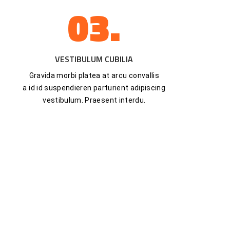
03.
VESTIBULUM CUBILIA
Gravida morbi platea at arcu convallis
a id id suspendieren parturient adipiscing
vestibulum. Praesent interdu.