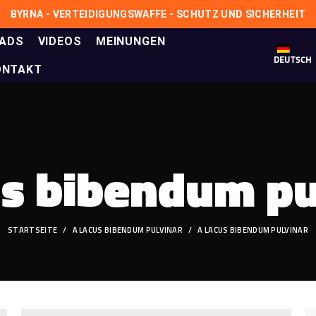
BYRNA - VERTEIDIGUNGSWAFFE - SCHUTZ UND SICHERHEIT
ADS
VIDEOS
MEINUNGEN
DEUTSCH
ONTAKT
us bibendum pu
STARTSEITE
A LACUS BIBENDUM PULVINAR
A LACUS BIBENDUM PULVINAR