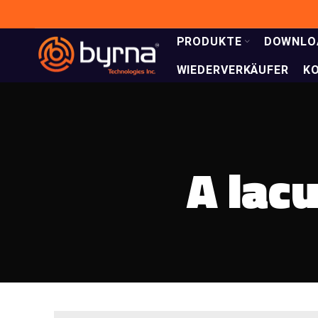
PRODUKTE
DOWNLO
WIEDERVERKÄUFER
K
A lac