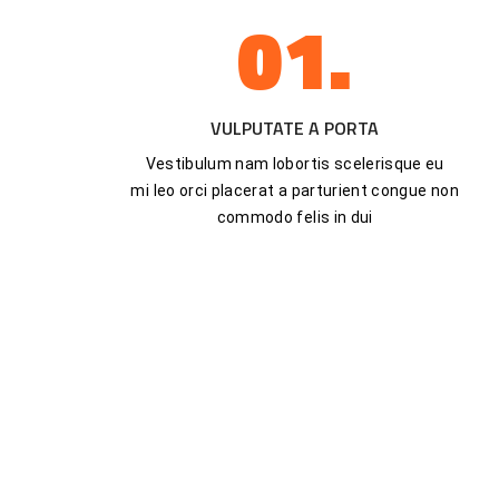
01.
VULPUTATE A PORTA
Vestibulum nam lobortis scelerisque eu
mi leo orci placerat a parturient congue non
commodo felis in dui