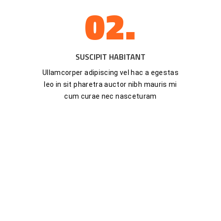
02.
SUSCIPIT HABITANT
Ullamcorper adipiscing vel hac a egestas
leo in sit pharetra auctor nibh mauris mi
cum curae nec nasceturam