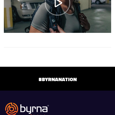
#BYRNANATION