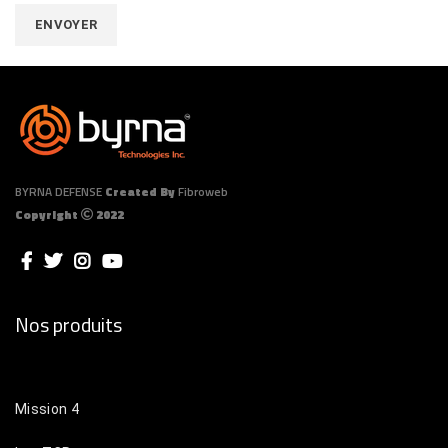
BYRNA DEFENSE
Created By
Fibroweb
Copyright
2022
Nos produits
Mission 4