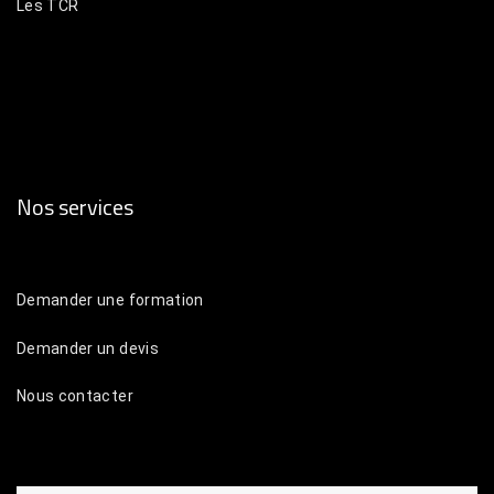
Les TCR
Lanceur Byrna Pro
Les munitions
Nos services
Demander une formation
Demander un devis
Nous contacter