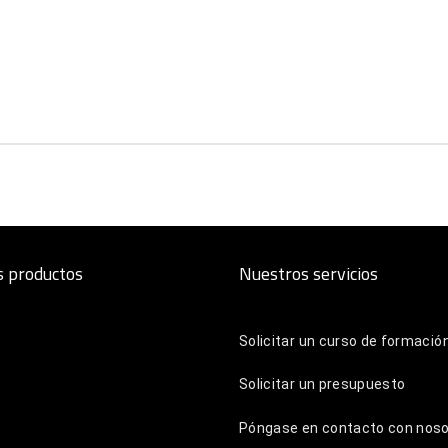
 productos
Nuestros servicios
Solicitar un curso de formació
Solicitar un presupuesto
Byrna Pro
Póngase en contacto con nos