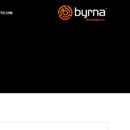
TO CON