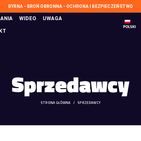
BYRNA - BROŃ OBRONNA - OCHRONA I BEZPIECZEŃSTWO
ANIA
WIDEO
UWAGA
POLSKI
KT
Sprzedawcy
STRONA GŁÓWNA
SPRZEDAWCY