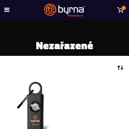
0
Nezařazené