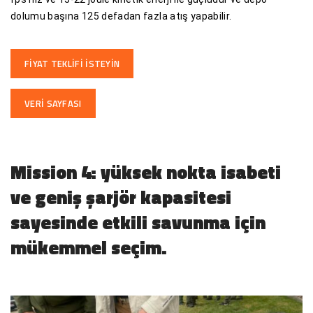
dolumu başına 125 defadan fazla atış yapabilir.
FIYAT TEKLIFI ISTEYIN
VERI SAYFASI
Mission 4: yüksek nokta isabeti
ve geniş şarjör kapasitesi
sayesinde etkili savunma için
mükemmel seçim.