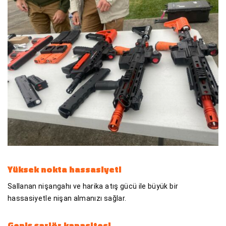
Yüksek nokta hassasiyeti
Sallanan nişangahı ve harika atış gücü ile büyük bir
hassasiyetle nişan almanızı sağlar.
Geniş şarjör kapasitesi