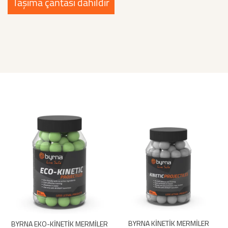
Taşıma çantası dahildir
BYRNA KİNETİK MERMİLER
BYRNA EKO-KİNETİK MERMİLER