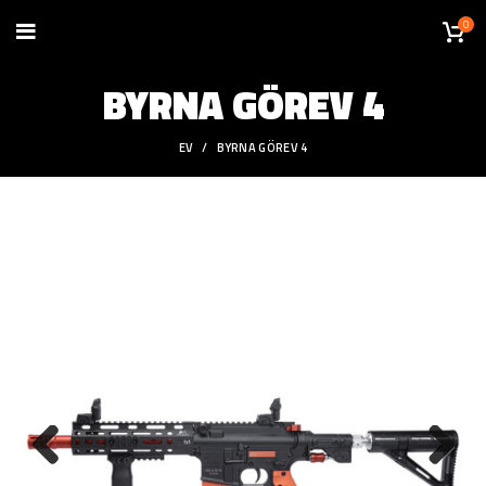
0
BYRNA GÖREV 4
EV
BYRNA GÖREV 4
Previous
Next