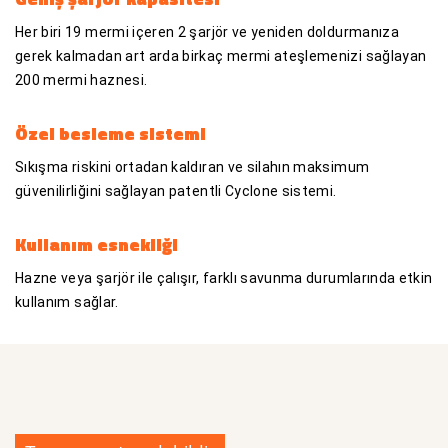
Her biri 19 mermi içeren 2 şarjör ve yeniden doldurmanıza
gerek kalmadan art arda birkaç mermi ateşlemenizi sağlayan
200 mermi haznesi.
Özel besleme sistemi
Sıkışma riskini ortadan kaldıran ve silahın maksimum
güvenilirliğini sağlayan patentli Cyclone sistemi.
Kullanım esnekliği
Hazne veya şarjör ile çalışır, farklı savunma durumlarında etkin
kullanım sağlar.