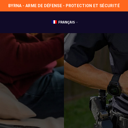
BYRNA - ARME DE DÉFENSE - PROTECTION ET SÉCURITÉ
FRANÇAIS